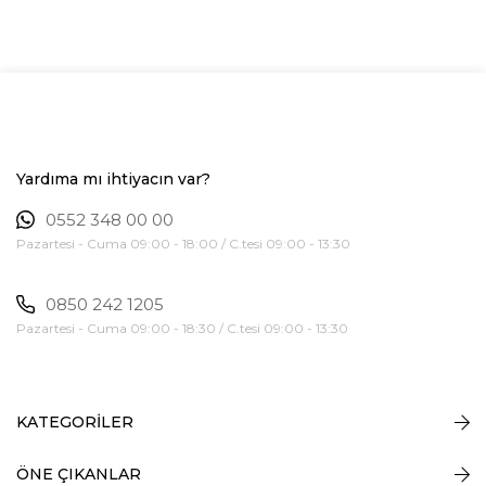
Yardıma mı ihtiyacın var?
0552 348 00 00
Pazartesi - Cuma 09:00 - 18:00 / C.tesi 09:00 - 13:30
0850 242 1205
Pazartesi - Cuma 09:00 - 18:30 / C.tesi 09:00 - 13:30
KATEGORİLER
ÖNE ÇIKANLAR