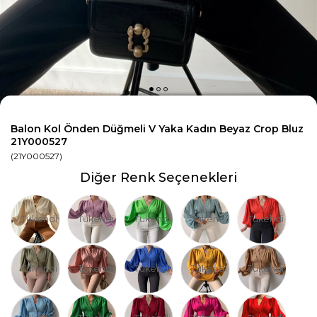
Balon Kol Önden Düğmeli V Yaka Kadın Beyaz Crop Bluz
21Y000527
(21Y000527)
Diğer Renk Seçenekleri
Tükendi
Tükendi
Tükendi
Tükendi
Tükendi
Tükendi
Tükendi
Tükendi
Tükendi
Tükendi