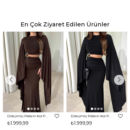
En Çok Ziyaret Edilen Ürünler
Dökümlü Pelerin Kol Pencere Detaylı Maxi Kahverengi Arlev Kadın Elbise 26Y511
Dökümlü Pelerin Kol Pencere Detaylı Maxi Siyah Arlev Kadın Elbise 26Y511
₺1.999,99
₺1.999,99