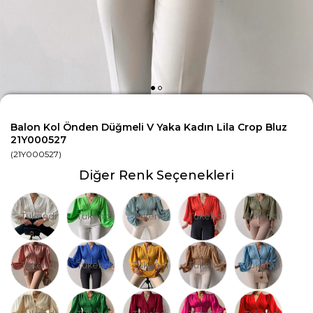
Balon Kol Önden Düğmeli V Yaka Kadın Lila Crop Bluz
21Y000527
(21Y000527)
Diğer Renk Seçenekleri
Tükendi
Tükendi
Tükendi
Tükendi
Tükendi
Tükendi
Tükendi
Tükendi
Tükendi
Tükendi