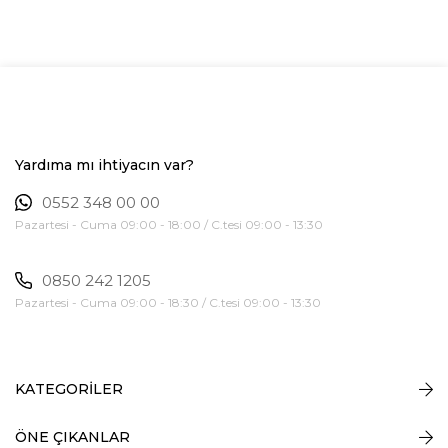
Yardıma mı ihtiyacın var?
0552 348 00 00
Pazartesi - Cuma 09:00 - 18:00 / C.tesi 09:00 - 13:30
0850 242 1205
Pazartesi - Cuma 09:00 - 18:30 / C.tesi 09:00 - 13:30
KATEGORİLER
ÖNE ÇIKANLAR